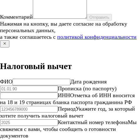
Комментарий
Отправить
Нажимая на кнопку, вы даете согласие на обработку
персональных данных,
а также соглашаетесь с
политикой конфиденциальности
Налоговый вычет
ФИО
Дата рождения
Прописка (по паспорту)
ИНН
Отметка об ИНН вносится
на 18 и 19 страницах бланка паспорта гражданина РФ
Период
Укажите год, за который
хотите получить налоговый вычет
Контактный номер телефона
Мы
свяжемся с вами, чтобы сообщить о готовности
документов