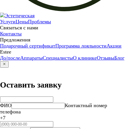
Услуги
Цены
Проблемы
Связаться с нами
Контакты
Предложения
Подарочный сертификат
Программа лояльности
Акции
Estee
До/после
Аппараты
Специалисты
О клинике
Отзывы
Блог
Оставить заявку
ФИО
Контактный номер
телефона
+7