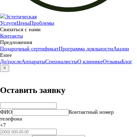
Услуги
Цены
Проблемы
Связаться с нами
Контакты
Предложения
Подарочный сертификат
Программа лояльности
Акции
Estee
До/после
Аппараты
Специалисты
О клинике
Отзывы
Блог
Оставить заявку
ФИО
Контактный номер
телефона
+7