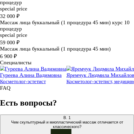
процедур
special price
32 000 ₽
Массаж лица буккальный (1 процедура 45 мин) курс 10
процедур
special price
59 000 ₽
Массаж лица буккальный (1 процедура 45 мин)
6 900 ₽
Специалисты
Гуреева Алина Вадимовна
Яремчук Людмила Михайло
Косметолог-эстетист
Косметолог-эстетист, медицин
FAQ
Есть вопросы?
В.
1
Чем скульптурный и миопластический массаж отличается от
классического?