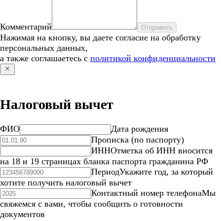
Комментарий
Отправить
Нажимая на кнопку, вы даете согласие на обработку
персональных данных,
а также соглашаетесь с
политикой конфиденциальности
Налоговый вычет
ФИО
Дата рождения
Прописка (по паспорту)
ИНН
Отметка об ИНН вносится
на 18 и 19 страницах бланка паспорта гражданина РФ
Период
Укажите год, за который
хотите получить налоговый вычет
Контактный номер телефона
Мы
свяжемся с вами, чтобы сообщить о готовности
документов