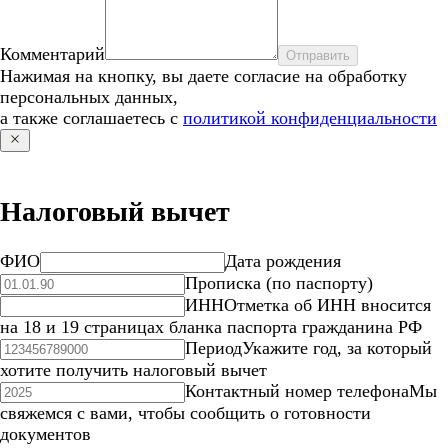
Комментарий
Отправить
Нажимая на кнопку, вы даете согласие на обработку
персональных данных,
а также соглашаетесь с
политикой конфиденциальности
Налоговый вычет
ФИО
Дата рождения
Прописка (по паспорту)
ИНН
Отметка об ИНН вносится
на 18 и 19 страницах бланка паспорта гражданина РФ
Период
Укажите год, за который
хотите получить налоговый вычет
Контактный номер телефона
Мы
свяжемся с вами, чтобы сообщить о готовности
документов