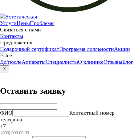
Услуги
Цены
Проблемы
Связаться с нами
Контакты
Предложения
Подарочный сертификат
Программа лояльности
Акции
Estee
До/после
Аппараты
Специалисты
О клинике
Отзывы
Блог
Оставить заявку
ФИО
Контактный номер
телефона
+7