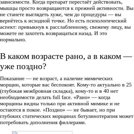
зависимости. Когда препарат перестаёт действовать,
мышцы просто возвращаются к прежней активности. Вы
не станете выглядеть хуже, чем до процедуры — вы
вернётесь к исходной точке. Но есть психологический
аспект: привыкнув к расслабленному, свежему лицу, вы
можете не захотеть возвращаться назад. И это
нормально.
В каком возрасте рано, а в каком —
уже поздно?
Показание — не возраст, а наличие мимических
морщин, которые вас беспокоят. Кому-то актуально в 25
(глубокая межбровная складка), кому-то и в 40 нет
необходимости делать full face. «Рано» — когда
морщины видны только при активной мимике и не
остаются в покое. «Поздно» — не бывает, но при
глубоких статических морщинах ботулинотерапия может
потребовать дополнения филлерами.