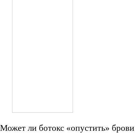
Может ли ботокс «опустить» брови