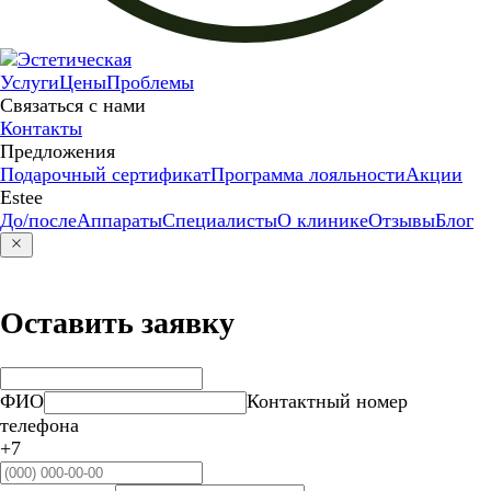
Услуги
Цены
Проблемы
Связаться с нами
Контакты
Предложения
Подарочный сертификат
Программа лояльности
Акции
Estee
До/после
Аппараты
Специалисты
О клинике
Отзывы
Блог
Оставить заявку
ФИО
Контактный номер
телефона
+7