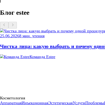
Блог estee
25.06.2026
8
мин. чтения
Чистка лица: какую выбрать и почему одно
Команда Estee
Косметология
Аппаратная
Инъекционная
Эстетическая
Услуги
Проблемы