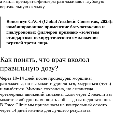
а капля препараты-филлеры разглаживают глубокую
вертикальную складку.
Консенсус GACS (Global Aesthetic Consensus, 2023):
комбинированное применение ботулотоксина и
гиалуроновых филлеров признано «золотым
стандартом» нехирургического омоложения
верхней трети лица.
Как понять, что врач вколол
правильную дозу?
Через 10–14 дней после процедуры: морщины
разглажены, но вы можете удивляться, хмуриться (чуть)
и улыбаться. Мимика сохранена, но амплитуда
чрезмерных движений снижена. Если через 2 недели вы
можете свободно наморщить лоб — дозы недостаточно.
В Estee Clinic мы приглашаем на контрольный осмотр
через 14 дней именно для лучшего результата.