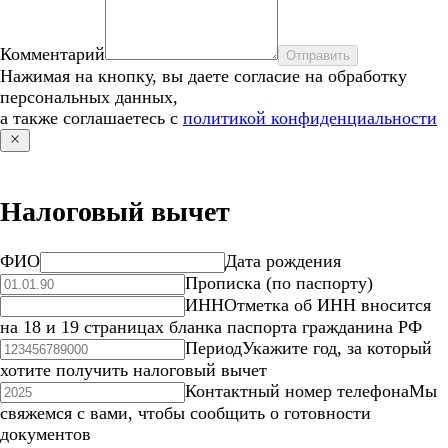
Комментарий
Отправить
Нажимая на кнопку, вы даете согласие на обработку
персональных данных,
а также соглашаетесь с
политикой конфиденциальности
Налоговый вычет
ФИО
Дата рождения
Прописка (по паспорту)
ИНН
Отметка об ИНН вносится
на 18 и 19 страницах бланка паспорта гражданина РФ
Период
Укажите год, за который
хотите получить налоговый вычет
Контактный номер телефона
Мы
свяжемся с вами, чтобы сообщить о готовности
документов