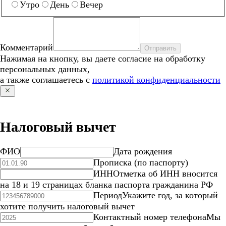
Утро
День
Вечер
Комментарий
Отправить
Нажимая на кнопку, вы даете согласие на обработку
персональных данных,
а также соглашаетесь с
политикой конфиденциальности
Налоговый вычет
ФИО
Дата рождения
Прописка (по паспорту)
ИНН
Отметка об ИНН вносится
на 18 и 19 страницах бланка паспорта гражданина РФ
Период
Укажите год, за который
хотите получить налоговый вычет
Контактный номер телефона
Мы