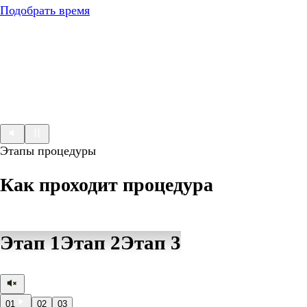
Подобрать время
Этапы процедуры
Как проходит процедура
Этап 1
Этап 2
Этап 3
01
02
03