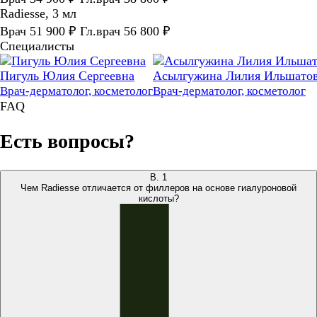
Radiesse, 3 мл
Врач 51 900 ₽ Гл.врач 56 800 ₽
Специалисты
Пигуль Юлия Сергеевна
Асылгужина Лилия Ильшато
Врач-дерматолог, косметолог
Врач-дерматолог, косметолог
FAQ
Есть вопросы?
В.
1
Чем Radiesse отличается от филлеров на основе гиалуроновой
кислоты?