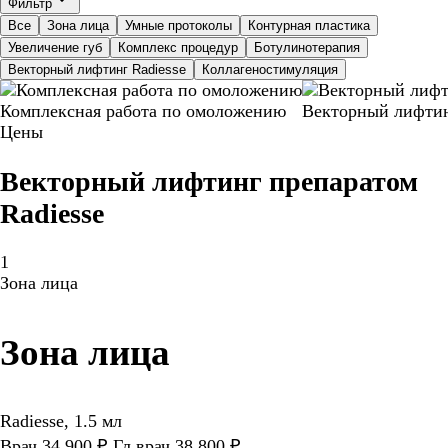
Фильтр
Все
Зона лица
Умные протоколы
Контурная пластика
Увеличение губ
Комплекс процедур
Ботулинотерапия
Векторный лифтинг Radiesse
Коллагеностимуляция
Комплексная работа по омоложению
Векторный лифтин
Цены
Векторный лифтинг препаратом
Radiesse
1
Зона лица
Зона лица
Radiesse, 1.5 мл
Врач 34 900 ₽ Гл.врач 38 800 ₽