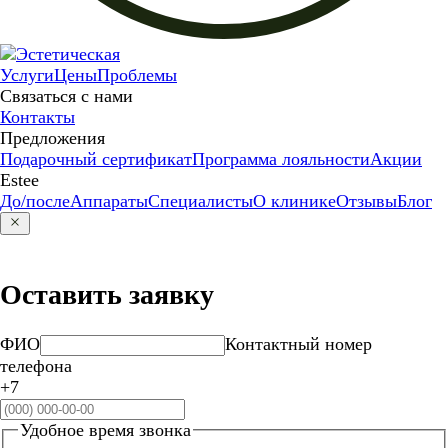
Услуги
Цены
Проблемы
Связаться с нами
Контакты
Предложения
Подарочный сертификат
Программа лояльности
Акции
Estee
До/после
Аппараты
Специалисты
О клинике
Отзывы
Блог
Оставить заявку
ФИО
Контактный номер
телефона
+7
Удобное время звонка