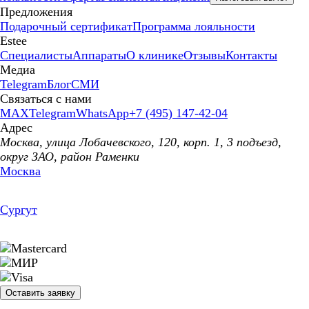
Предложения
Подарочный сертификат
Программа лояльности
Estee
Специалисты
Аппараты
О клинике
Отзывы
Контакты
Медиа
Telegram
Блог
СМИ
Связаться с нами
MAX
Telegram
WhatsApp
+7 (495) 147-42-04
Адрес
Москва, улица Лобачевского, 120, корп. 1, 3 подъезд,
округ ЗАО, район Раменки
Москва
Сургут
Оставить заявку