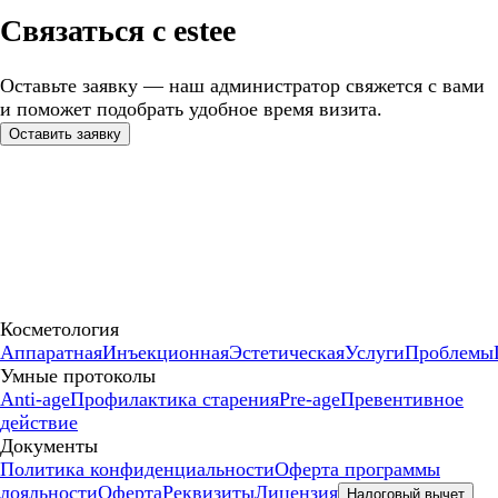
Связаться с estee
Оставьте заявку — наш администратор свяжется с вами
и поможет подобрать удобное время визита.
Оставить заявку
Косметология
Аппаратная
Инъекционная
Эстетическая
Услуги
Проблемы
Умные протоколы
Anti-age
Профилактика старения
Pre-age
Превентивное
действие
Документы
Политика конфиденциальности
Оферта программы
лояльности
Оферта
Реквизиты
Лицензия
Налоговый вычет