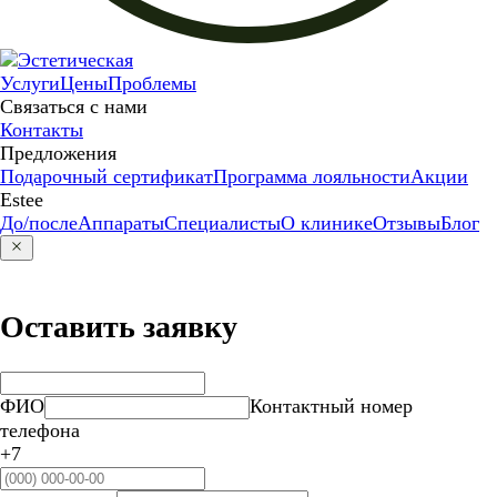
Услуги
Цены
Проблемы
Связаться с нами
Контакты
Предложения
Подарочный сертификат
Программа лояльности
Акции
Estee
До/после
Аппараты
Специалисты
О клинике
Отзывы
Блог
Оставить заявку
ФИО
Контактный номер
телефона
+7