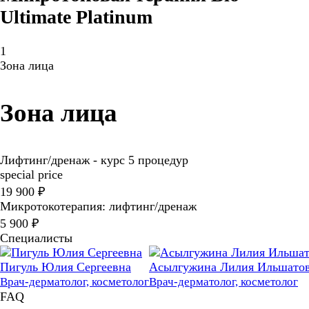
Ultimate Platinum
1
Зона лица
Зона лица
Лифтинг/дренаж - курс 5 процедур
special price
19 900 ₽
Микротокотерапия: лифтинг/дренаж
5 900 ₽
Специалисты
Пигуль Юлия Сергеевна
Асылгужина Лилия Ильшато
Врач-дерматолог, косметолог
Врач-дерматолог, косметолог
FAQ