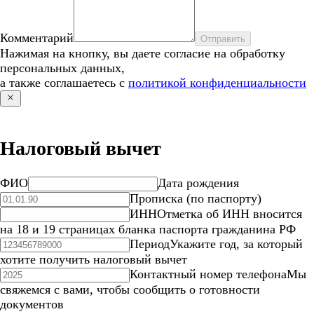
Комментарий
Отправить
Нажимая на кнопку, вы даете согласие на обработку
персональных данных,
а также соглашаетесь с
политикой конфиденциальности
Налоговый вычет
ФИО
Дата рождения
Прописка (по паспорту)
ИНН
Отметка об ИНН вносится
на 18 и 19 страницах бланка паспорта гражданина РФ
Период
Укажите год, за который
хотите получить налоговый вычет
Контактный номер телефона
Мы
свяжемся с вами, чтобы сообщить о готовности
документов