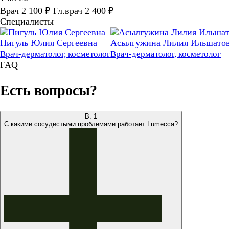
Врач 2 100 ₽ Гл.врач 2 400 ₽
Специалисты
Пигуль Юлия Сергеевна
Асылгужина Лилия Ильшато
Врач-дерматолог, косметолог
Врач-дерматолог, косметолог
FAQ
Есть вопросы?
В.
1
С какими сосудистыми проблемами работает Lumecca?