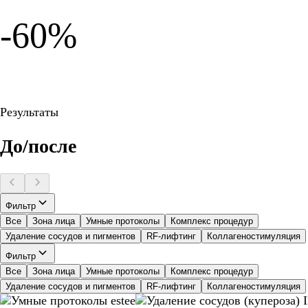
-60%
Результаты
До/после
Фильтр
Все
Зона лица
Умные протоколы
Комплекс процедур
Удаление сосудов и пигментов
RF-лифтинг
Коллагеностимуляция
Фильтр
Все
Зона лица
Умные протоколы
Комплекс процедур
Удаление сосудов и пигментов
RF-лифтинг
Коллагеностимуляция