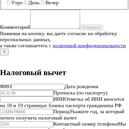
Утро
День
Вечер
Комментарий
Отправить
Нажимая на кнопку, вы даете согласие на обработку
персональных данных,
а также соглашаетесь с
политикой конфиденциальности
Налоговый вычет
ФИО
Дата рождения
Прописка (по паспорту)
ИНН
Отметка об ИНН вносится
на 18 и 19 страницах бланка паспорта гражданина РФ
Период
Укажите год, за который
хотите получить налоговый вычет
Контактный номер телефона
Мы