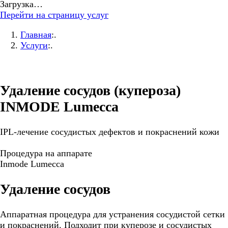
Загрузка…
Перейти на страницу услуг
Главная
:.
Услуги
:.
Удаление сосудов (купероза)
INMODE Lumecca
IPL-лечение сосудистых дефектов и покраснений кожи
Процедура на аппарате
Inmode Lumecca
Удаление сосудов
Аппаратная процедура для устранения сосудистой сетки
и покраснений. Подходит при куперозе и сосудистых