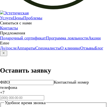
Услуги
Цены
Проблемы
Связаться с нами
Контакты
Предложения
Подарочный сертификат
Программа лояльности
Акции
Estee
До/после
Аппараты
Специалисты
О клинике
Отзывы
Блог
Оставить заявку
ФИО
Контактный номер
телефона
+7
Удобное время звонка