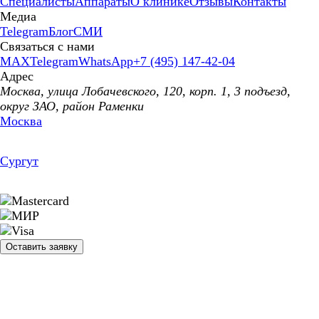
Специалисты
Аппараты
О клинике
Отзывы
Контакты
Медиа
Telegram
Блог
СМИ
Связаться с нами
MAX
Telegram
WhatsApp
+7 (495) 147-42-04
Адрес
Москва, улица Лобачевского, 120, корп. 1, 3 подъезд,
округ ЗАО, район Раменки
Москва
Сургут
Оставить заявку