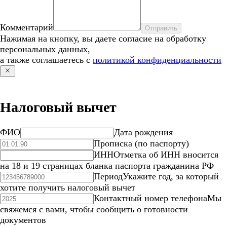
Комментарий
Отправить
Нажимая на кнопку, вы даете согласие на обработку
персональных данных,
а также соглашаетесь с
политикой конфиденциальности
Налоговый вычет
ФИО
Дата рождения
Прописка (по паспорту)
ИНН
Отметка об ИНН вносится
на 18 и 19 страницах бланка паспорта гражданина РФ
Период
Укажите год, за который
хотите получить налоговый вычет
Контактный номер телефона
Мы
свяжемся с вами, чтобы сообщить о готовности
документов