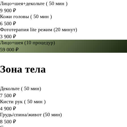
Лицо+шея+декольте ( 50 мин )
9 900 ₽
Кожи головы ( 50 мин )
6 500 ₽
Фототерапия lite режим (20 минут)
3 900 ₽
Лицо+шея (10 процедур)
59 000 ₽
Зона тела
Декольте ( 50 мин)
7 500 ₽
Кисти рук ( 50 мин )
4 900 ₽
Грудь/спина/живот (50 мин)
8 500 ₽