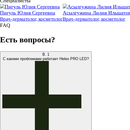
Специалисты
Пигуль Юлия Сергеевна
Асылгужина Лилия Ильшато
Врач-дерматолог, косметолог
Врач-дерматолог, косметолог
FAQ
Есть вопросы?
В.
1
С какими проблемами работает Heleo PRO LED?