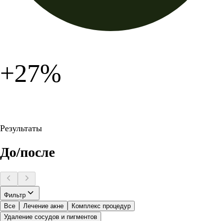
+27%
Результаты
До/после
Фильтр
Все
Лечение акне
Комплекс процедур
Удаление сосудов и пигментов