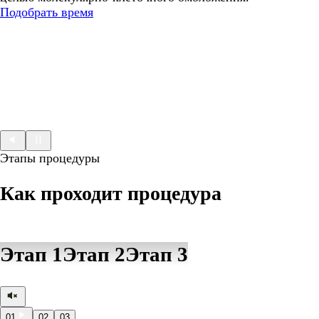
Подобрать время
Этапы процедуры
Как проходит процедура
Этап 1
Этап 2
Этап 3
01
02
03