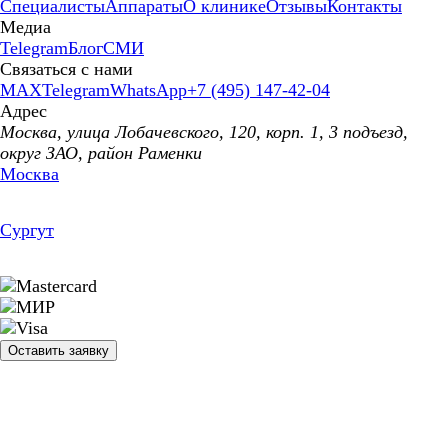
Специалисты
Аппараты
О клинике
Отзывы
Контакты
Медиа
Telegram
Блог
СМИ
Связаться с нами
MAX
Telegram
WhatsApp
+7 (495) 147-42-04
Адрес
Москва, улица Лобачевского, 120, корп. 1, 3 подъезд,
округ ЗАО, район Раменки
Москва
Сургут
Оставить заявку