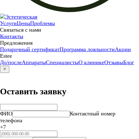
Услуги
Цены
Проблемы
Связаться с нами
Контакты
Предложения
Подарочный сертификат
Программа лояльности
Акции
Estee
До/после
Аппараты
Специалисты
О клинике
Отзывы
Блог
Оставить заявку
ФИО
Контактный номер
телефона
+7