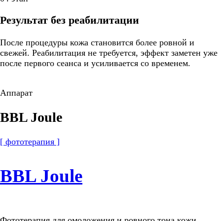
Результат без реабилитации
После процедуры кожа становится более ровной и
свежей. Реабилитация не требуется, эффект заметен уже
после первого сеанса и усиливается со временем.
Аппарат
BBL Joule
[ фототерапия ]
BBL Joule
Фототерапия для омоложения и ровного тона кожи