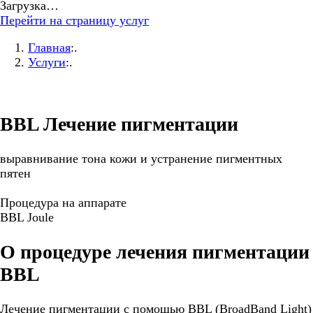
Загрузка…
Перейти на страницу услуг
Главная
:.
Услуги
:.
BBL Лечение пигментации
выравнивание тона кожи и устранение пигментных
пятен
Процедура на аппарате
BBL Joule
О процедуре лечения пигментации
BBL
Лечение пигментации с помощью BBL (BroadBand Light)