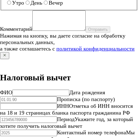
Утро
День
Вечер
Комментарий
Отправить
Нажимая на кнопку, вы даете согласие на обработку
персональных данных,
а также соглашаетесь с
политикой конфиденциальности
Налоговый вычет
ФИО
Дата рождения
Прописка (по паспорту)
ИНН
Отметка об ИНН вносится
на 18 и 19 страницах бланка паспорта гражданина РФ
Период
Укажите год, за который
хотите получить налоговый вычет
Контактный номер телефона
Мы