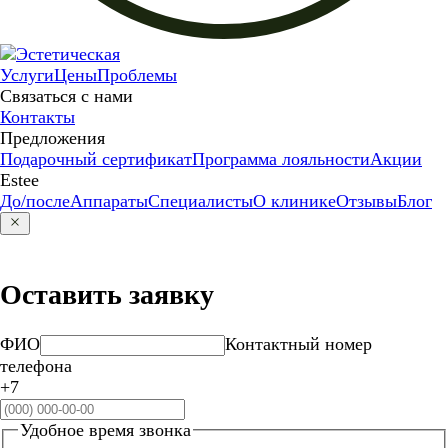
Услуги
Цены
Проблемы
Связаться с нами
Контакты
Предложения
Подарочный сертификат
Программа лояльности
Акции
Estee
До/после
Аппараты
Специалисты
О клинике
Отзывы
Блог
Оставить заявку
ФИО
Контактный номер
телефона
+7
Удобное время звонка