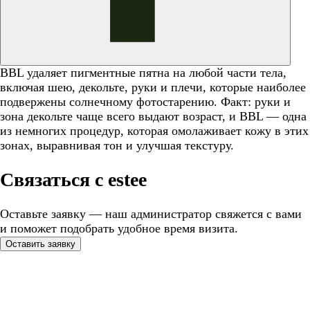
BBL удаляет пигментные пятна на любой части тела,
включая шею, декольте, руки и плечи, которые наиболее
подвержены солнечному фотостарению. Факт: руки и
зона декольте чаще всего выдают возраст, и BBL — одна
из немногих процедур, которая омолаживает кожу в этих
зонах, выравнивая тон и улучшая текстуру.
Связаться с estee
Оставьте заявку — наш администратор свяжется с вами
и поможет подобрать удобное время визита.
Оставить заявку