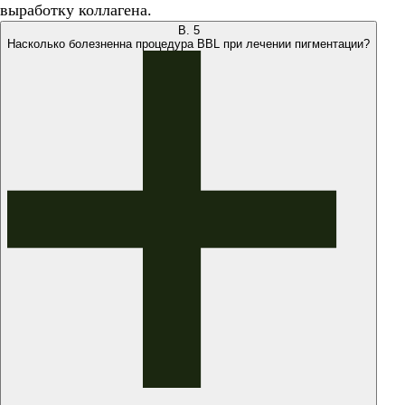
выработку коллагена.
В.
5
Насколько болезненна процедура BBL при лечении пигментации?