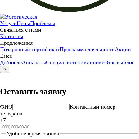
Услуги
Цены
Проблемы
Связаться с нами
Контакты
Предложения
Подарочный сертификат
Программа лояльности
Акции
Estee
До/после
Аппараты
Специалисты
О клинике
Отзывы
Блог
Оставить заявку
ФИО
Контактный номер
телефона
+7
Удобное время звонка