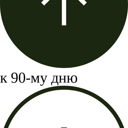
к 90-му дню