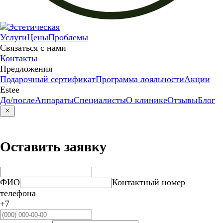
Услуги
Цены
Проблемы
Связаться с нами
Контакты
Предложения
Подарочный сертификат
Программа лояльности
Акции
Estee
До/после
Аппараты
Специалисты
О клинике
Отзывы
Блог
Оставить заявку
ФИО
Контактный номер
телефона
+7