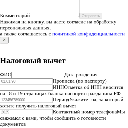
Комментарий
Отправить
Нажимая на кнопку, вы даете согласие на обработку
персональных данных,
а также соглашаетесь с
политикой конфиденциальности
Налоговый вычет
ФИО
Дата рождения
Прописка (по паспорту)
ИНН
Отметка об ИНН вносится
на 18 и 19 страницах бланка паспорта гражданина РФ
Период
Укажите год, за который
хотите получить налоговый вычет
Контактный номер телефона
Мы
свяжемся с вами, чтобы сообщить о готовности
документов