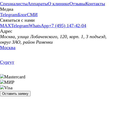
Специалисты
Аппараты
О клинике
Отзывы
Контакты
Медиа
Telegram
Блог
СМИ
Связаться с нами
MAX
Telegram
WhatsApp
+7 (495) 147-42-04
Адрес
Москва, улица Лобачевского, 120, корп. 1, 3 подъезд,
округ ЗАО, район Раменки
Москва
Сургут
Оставить заявку